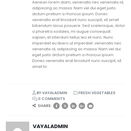
Aenean lorem diam, venenatis nec venenatis id,
adipiscing ac massa. Nam vel dui eget justo
dictum pretium a rhoncus ipsum. Donec
venenatis erat tincidunt nunc suscipit, sit amet
bibendum lacus posuere. Sed scelerisque, dolor
a pharetra sodales, mi augue consequat
sapien, et interdum tellus leo et nunc. Nunc
imperdiet eu libero ut imperdiet. venenatis nec
venenatis id, adipiscing ac massa. Nam vel dui
eget justo dictum pretium a rhoncus ipsum.
Donec venenatis erat tincidunt nunc suscipit, sit
amet bi.
BY
VAYALADMIN
FRESH VEGETABLES
0 COMMENTS
SHARE:
VAYALADMIN