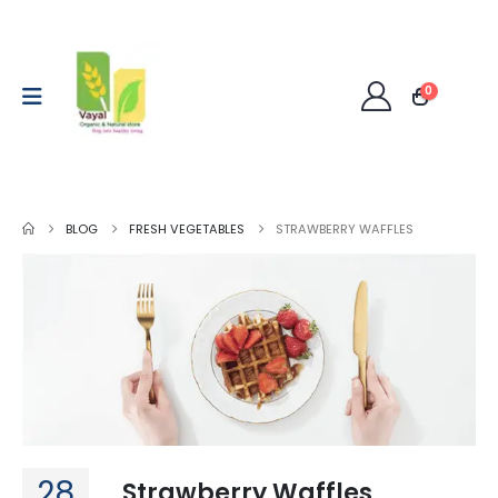
0
BLOG
FRESH VEGETABLES
STRAWBERRY WAFFLES
28
Strawberry Waffles