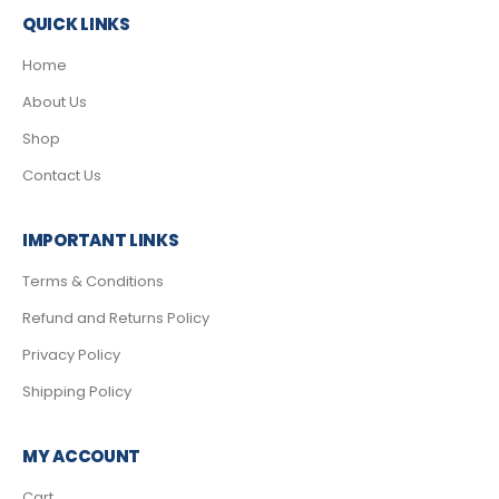
QUICK LINKS
Home
About Us
Shop
Contact Us
IMPORTANT LINKS
Terms & Conditions
Refund and Returns Policy
Privacy Policy
Shipping Policy
MY ACCOUNT
Cart